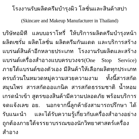
โรงงานรับผลิตครีมบำรุงผิว โลชั่นและสินค้าสปา
(Skincare and Makeup Manufacturer in Thailand)
บริษัทอมิที แลบบอราโทรี่ ให้บริการผลิตครีมบำรุงหน้า
ผลิตเซรั่ม ผลิตโลชั่น ผลิตครีมกันแดด และบริการสร้าง
แบรนด์สินค้าอีกหลายประเภท โรงงานรับผลิตและสร้าง
แบรนด์เครื่องสำอางแบบครบวงจร(One Stop Service)
ภายใต้แบรนด์ของตัวเอง มีสินค้าให้เลือกผลิตทุกประเภท
ครบถ้วนในหมวดหมู่ความสวยความงาม ทั้งนี้
สารสกัด
สมุนไพร สารสกัดออแกนิค สารสกัดธรรมชาติ น้ำหอม
เกรดนำเข้า สูตรของสินค้ามีความปลอดภัย พร้อมบริการ
จดแจ้งเลข อย. นอกจากนี้ลูกค้ายังสามารถ
ปรึกษา ได้
รับแนะนำ และได้รับความรู้เกี่ยวกับเครื่องสำอางอย่าง
ถูกต้องภายใต้จรรยาบรรณของนักวิทยาศาสตร์เครื่อง
สำอาง