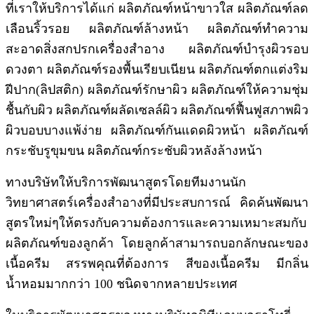
ที่เราให้บริการได้แก่ ผลิตภัณฑ์หน้าขาวใส ผลิตภัณฑ์ลด
เลือนริ้วรอย ผลิตภัณฑ์ล้างหน้า ผลิตภัณฑ์ทำความ
สะอาดสิ่งสกปรกเครื่องสำอาง ผลิตภัณฑ์บำรุงผิวรอบ
ดวงตา ผลิตภัณฑ์รองพื้นเรียบเนียน ผลิตภัณฑ์ตกแต่งริม
ฝีปาก(ลิปสติก) ผลิตภัณฑ์รักษาผิว ผลิตภัณฑ์ให้ความชุ่ม
ชื้นกับผิว ผลิตภัณฑ์ผลัดเซลล์ผิว ผลิตภัณฑ์ฟื้นฟูสภาพผิว
ผิวบอบบางแพ้ง่าย ผลิตภัณฑ์กันแดดผิวหน้า ผลิตภัณฑ์
กระชับรูขุมขน ผลิตภัณฑ์กระชับผิวหลังล้างหน้า
ทางบริษัทให้บริการพัฒนาสูตรโดยทีมงานนัก
วิทยาศาสตร์เครื่องสำอางที่มีประสบการณ์ คิดค้นพัฒนา
สูตรใหม่ๆให้ตรงกับความต้องการและความเหมาะสมกับ
ผลิตภัณฑ์ของลูกค้า โดยลูกค้าสามารถบอกลักษณะของ
เนื้อครีม สรรพคุณที่ต้องการ สีของเนื้อครีม มีกลิ่น
น้ำหอมมากกว่า 100 ชนิดจากหลายประเทศ