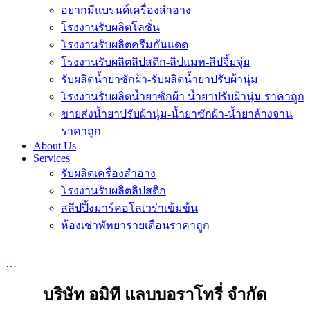
อยากมีแบรนด์เครื่องสำอาง
โรงงานรับผลิตโลชั่น
โรงงานรับผลิตครีมกันแดด
โรงงานรับผลิตลิปสติก-ลิปแมท-ลิปจิ้มจุ่ม
รับผลิตน้ำยาซักผ้า-รับผลิตน้ำยาปรับผ้านุ่ม
โรงงานรับผลิตน้ำยาซักผ้า น้ำยาปรับผ้านุ่ม ราคาถูก
ขายส่งน้ำยาปรับผ้านุ่ม-น้ำยาซักผ้า-น้ำยาล้างจาน
ราคาถูก
About Us
Services
รับผลิตเครื่องสำอาง
โรงงานรับผลิตลิปสติก
สลีปปิ้งมาร์คอโลเวร่าเข้มข้น
ห้องเช่าพัทยารายเดือนราคาถูก
…
บริษัท อมิที แลบบอราโทรี่ จำกัด