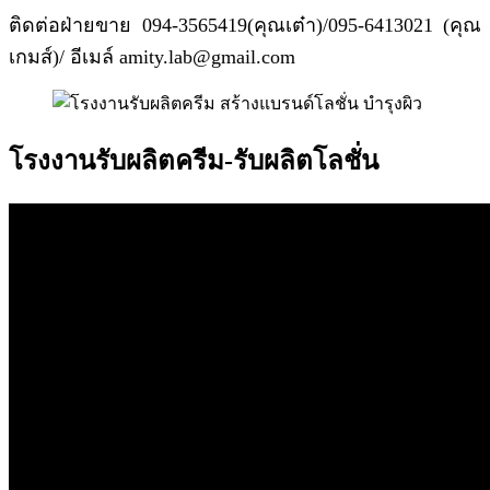
ติดต่อฝ่ายขาย 094-3565419(คุณเต๋า)/095-6413021 (คุณ
เกมส์)/ อีเมล์ amity.lab@gmail.com
โรงงานรับผลิตครีม-รับผลิตโลชั่น